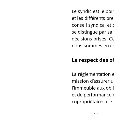
Le syndic est le poi
et les différents p
conseil syndical et 
se distingue par sa 
décisions prises. C
nous sommes en ch
Le respect des o
La réglementation e
mission d’assurer un
l’immeuble aux obli
et de performance é
copropriétaires et s