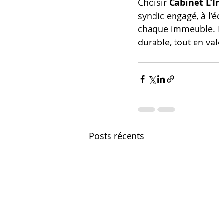
Choisir 
Cabinet L’
syndic engagé, à l’
chaque immeuble. No
durable, tout en va
Posts récents