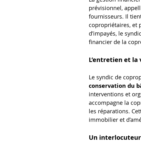
prévisionnel, appel
fournisseurs. Il tie
copropriétaires, et
d’impayés, le syndic
financier de la copr
L’entretien et la
Le syndic de copropr
conservation du 
interventions et org
accompagne la copr
les réparations. Ce
immobilier et d’amé
Un interlocuteur