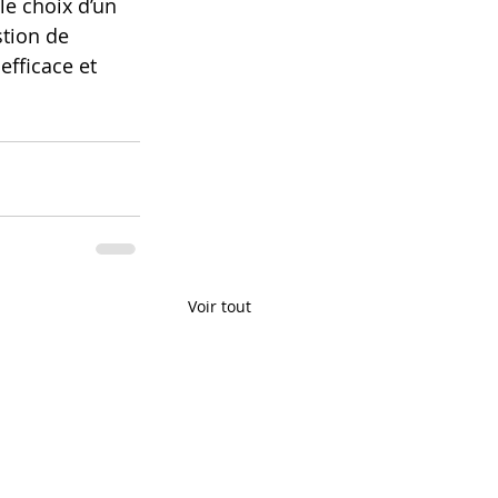
le choix d’un 
tion de 
fficace et 
Voir tout