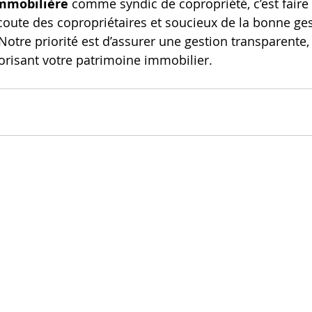
Immobilière
 comme syndic de copropriété, c’est faire 
écoute des copropriétaires et soucieux de la bonne ges
tre priorité est d’assurer une gestion transparente, e
lorisant votre patrimoine immobilier.