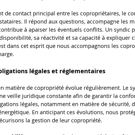
nt de contact principal entre les copropriétaires, le co
restataires. Il répond aux questions, accompagne les
contribue à apaiser les éventuels conflits. Un syndic 
disponibilité, sa réactivité et sa capacité à expliquer 
’est dans cet esprit que nous accompagnons les copro
arge.
bligations légales et réglementaires
n matière de copropriété évolue régulièrement. Le sy
e veille juridique constante afin de garantir la confo
gations légales, notamment en matière de sécurité, d
nergétique. En anticipant ces évolutions, nous proté
écurisons la gestion de leur copropriété.