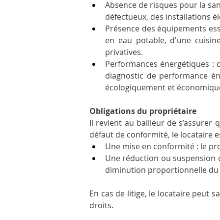
Absence de risques pour la sant
défectueux, des installations 
Présence des équipements essen
en eau potable, d'une cuisine
privatives.
Performances énergétiques : 
diagnostic de performance éne
écologiquement et économique
Obligations du propriétaire
Il revient au bailleur de s’assurer
défaut de conformité, le locataire 
Une mise en conformité : le pr
Une réduction ou suspension du 
diminution proportionnelle du l
En cas de litige, le locataire peut 
droits.