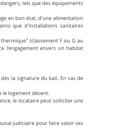
s dangers, tels que des équipements 
ge en bon état, d'une alimentation 
si que d'installations sanitaires 
thermique" (classement F ou G au 
ce l’engagement envers un habitat 
dès la signature du bail. En cas de 
e le logement décent.
e, le locataire peut solliciter une 
nal judiciaire pour faire valoir ses 