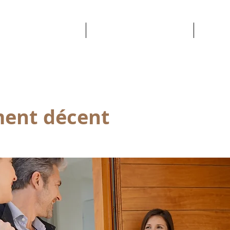
NOTRE EXPERTISE
NOS COPROPRIÉTÉS
CONT
ent décent