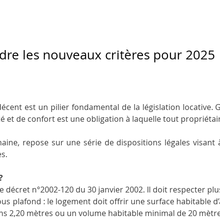
re les nouveaux critères pour 2025
écent est un pilier fondamental de la législation locative.
é et de confort est une obligation à laquelle tout propriétai
maine, repose sur une série de dispositions légales visant à
s.
?
 décret n°2002-120 du 30 janvier 2002. Il doit respecter plus
us plafond : le logement doit offrir une surface habitable 
ns 2,20 mètres ou un volume habitable minimal de 20 mètr