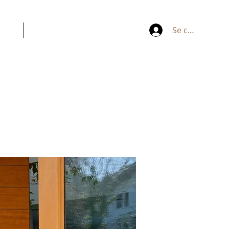
ACT
ESPACE PERSONNEL
Se connecter