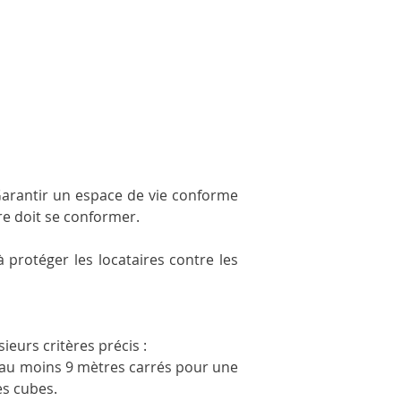
 Garantir un espace de vie conforme 
re doit se conformer. 
 protéger les locataires contre les 
ieurs critères précis :
d’au moins 9 mètres carrés pour une 
es cubes.