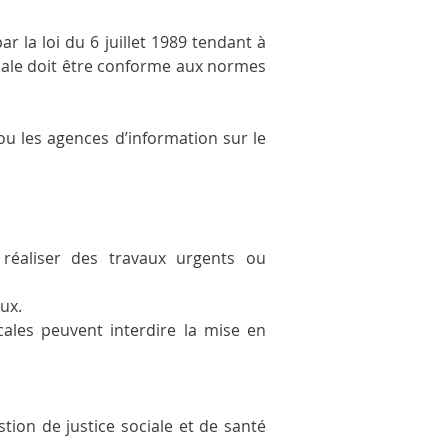
 la loi du 6 juillet 1989 tendant à 
ipale doit être conforme aux normes 
ou les agences d’information sur le 
réaliser des travaux urgents ou 
ux.
cales peuvent interdire la mise en 
ion de justice sociale et de santé 