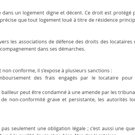
e dans un logement digne et décent. Ce droit est protégé par
i précise que tout logement loué à titre de résidence princ
vers les associations de défense des droits des locataires 
 accompagnement dans ses démarches.
 non conforme, il s’expose à plusieurs sanctions :
emboursement des frais engagés par le locataire pour 
e bailleur peut être condamné à une amende par les tribuna
 de non-conformité grave et persistante, les autorités lo
pas seulement une obligation légale ; c’est aussi une quest