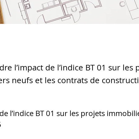
e l’impact de l’indice BT 01 sur les 
rs neufs et les contrats de construct
 l’indice BT 01 sur les projets immobilie
5