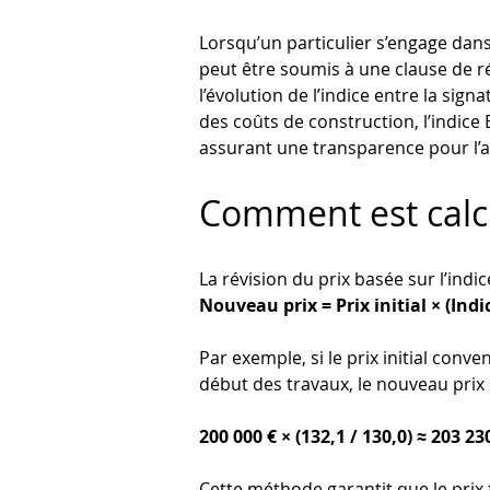
Lorsqu’un particulier s’engage dans
peut être soumis à une clause de rév
l’évolution de l’indice entre la sig
des coûts de construction, l’indic
assurant une transparence pour l’
Comment est calcu
La révision du prix basée sur l’indi
Nouveau prix = Prix initial × (In
Par exemple, si le prix initial conve
début des travaux, le nouveau prix s
200 000 € × (132,1 / 130,0) ≈ 203 23
Cette méthode garantit que le prix 