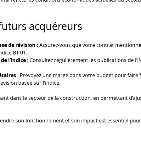
 futurs acquéreurs
use de révision
 : Assurez-vous que votre contrat mentionne 
indice BT 01.
de l’indice
 : Consultez régulièrement les publications de l’I
étaires
 : Prévoyez une marge dans votre budget pour faire f
évision basée sur l’indice.
nant dans le secteur de la construction, en permettant d’ajus
 
endre son fonctionnement et son impact est essentiel pour a