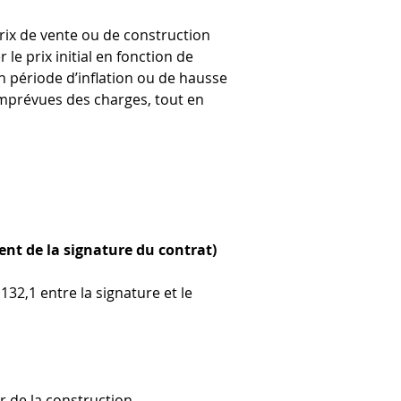
rix de vente ou de construction 
le prix initial en fonction de 
en période d’inflation ou de hausse 
imprévues des charges, tout en 
ent de la signature du contrat)
132,1 entre la signature et le 
r de la construction.