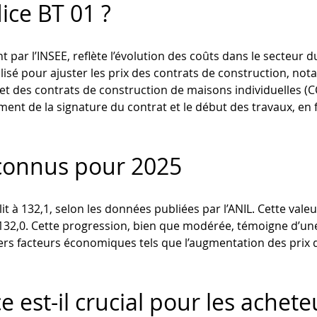
dice BT 01 ?
 par l’INSEE, reflète l’évolution des coûts dans le secteur d
ilisé pour ajuster les prix des contrats de construction, n
 et des contrats de construction de maisons individuelles (CC
ment de la signature du contrat et le début des travaux, en 
 connus pour 2025
blit à 132,1, selon les données publiées par l’ANIL. Cette val
de 132,0. Cette progression, bien que modérée, témoigne d’u
ers facteurs économiques tels que l’augmentation des prix d
e est-il crucial pour les achete