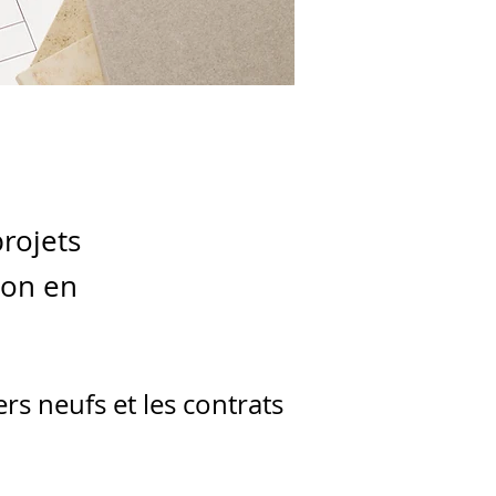
projets
ion en
rs neufs et les contrats 