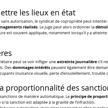
ttre les lieux en état
sans autorisation, le syndicat de copropriété peut intenter 
nagements réalisés
. Le juge peut alors ordonner la 
démol
sure est souvent appliquée, notamment lorsqu’il y a atteinte
ères
étaire peut se voir infliger une 
astreinte journalière
 s’il 
s. Des 
dommages-intérêts
 peuvent également être deman
upants (nuisance visuelle, perte d’ensoleillement, trouble 
à la proportionnalité des sancti
 sanctions de manière automatique. Le 
principe de proport
 si la sanction est adaptée à la gravité de l’infraction.