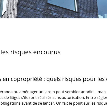
 les risques encourus
en copropriété : quels risques pour les 
e véranda ou aménager un jardin peut sembler anodin… mais 
e litiges s’ils sont réalisés sans autorisation. Entre règles
obligations avant de se lancer. On fait le point sur les risq