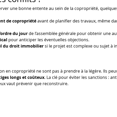
erver une bonne entente au sein de la copropriété, quelques
ent de copropriété
 avant de planifier des travaux, même da
’ordre du jour
 de l’assemblée générale pour obtenir une auto
ical
 pour anticiper les éventuelles objections.
l du droit immobilier
 si le projet est complexe ou sujet à i
ion en copropriété ne sont pas à prendre à la légère. Ils peu
itiges longs et coûteux
. La clé pour éviter les sanctions : an
eux vaut prévenir que reconstruire.
Mentions légales & CGV