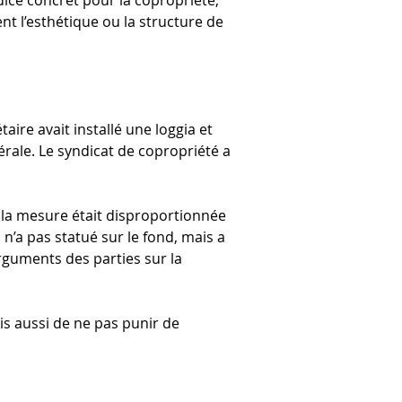
ice concret pour la copropriété, 
t l’esthétique ou la structure de 
ire avait installé une loggia et 
érale. Le syndicat de copropriété a 
 la mesure était disproportionnée 
’a pas statué sur le fond, mais a 
arguments des parties sur la 
is aussi de ne pas punir de 