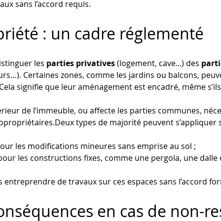
aux sans l’accord requis.
riété : un cadre réglementé
istinguer les 
parties privatives
 (logement, cave...) des 
part
urs…). Certaines zones, comme les jardins ou balcons, peuven
la signifie que leur aménagement est encadré, même s’ils s
térieur de l’immeuble, ou affecte les parties communes, néce
propriétaires.Deux types de majorité peuvent s’appliquer s
 pour les modifications mineures sans emprise au sol ;
 pour les constructions fixes, comme une pergola, une dalle
entreprendre de travaux sur ces espaces sans l’accord forme
conséquences en cas de non-res