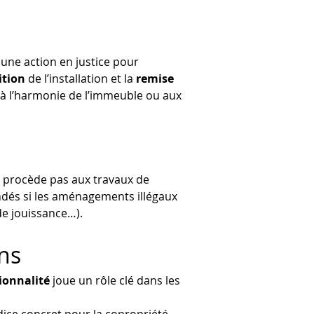
une action en justice pour 
ition
 de l’installation et la 
remise 
 à l’harmonie de l’immeuble ou aux 
ne procède pas aux travaux de 
dés si les aménagements illégaux 
de jouissance…).
ons
ionnalité
 joue un rôle clé dans les 