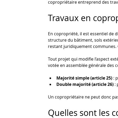
copropriétaire entreprend des trav
Travaux en coprop
En copropriété, il est essentiel de d
structure du bâtiment, sols extérie
restant juridiquement communes. Ce
Tout projet qui modifie l’aspect ex
votée en assemblée générale des co
Majorité simple (article 25)
 :
Double majorité (article 26)
 :
Un copropriétaire ne peut donc pas 
Quelles sont les 