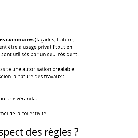
ies communes
 (façades, toiture, 
t être à usage privatif tout en 
ont utilisés par un seul résident.
ssite une autorisation préalable 
elon la nature des travaux :
 ou une véranda.
l de la collectivité.
pect des règles ?