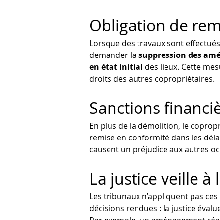
Obligation de reme
Lorsque des travaux sont effectués 
demander la 
suppression des amé
en état initial
 des lieux. Cette me
droits des autres copropriétaires.
Sanctions financi
En plus de la démolition, le copropri
remise en conformité dans les délai
causent un préjudice aux autres occ
La justice veille 
Les tribunaux n’appliquent pas ces
décisions rendues : la justice évalue