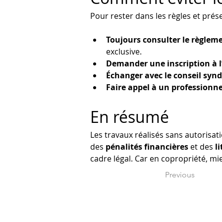
Pour rester dans les règles et prés
Toujours consulter le règlem
exclusive.
Demander une inscription à l
Échanger avec le conseil synd
Faire appel à un professionne
En résumé
Les travaux réalisés sans autorisat
des 
pénalités financières
 et des 
l
cadre légal. Car en copropriété, mi
Previous
© 2026 par Cabinet l'Immobilière