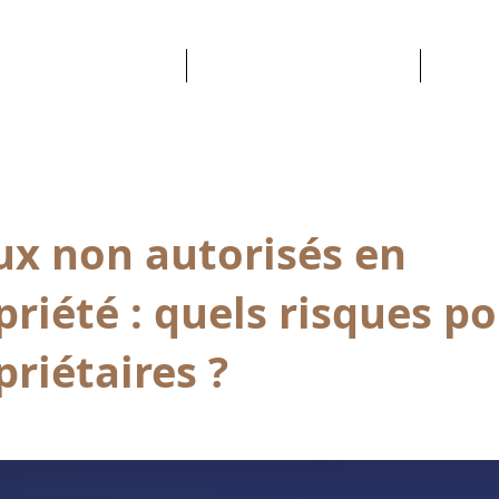
NOTRE EXPERTISE
NOS COPROPRIÉTÉS
CONT
ux non autorisés en
riété : quels risques po
riétaires ?