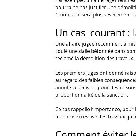
Par exemple, un aménagement réalis
pourra ne pas justifier une démolit
l’immeuble sera plus sévèrement s
Un cas  courant : 
Une affaire jugée récemment a mis e
coulé une dalle bétonnée dans son j
réclamé la démolition des travaux.
Les premiers juges ont donné raiso
au regard des faibles conséquences 
annulé la décision pour des raisons 
proportionnalité de la sanction.
Ce cas rappelle l’importance, pour l
manière excessive des travaux qui n’
Comment éviter les