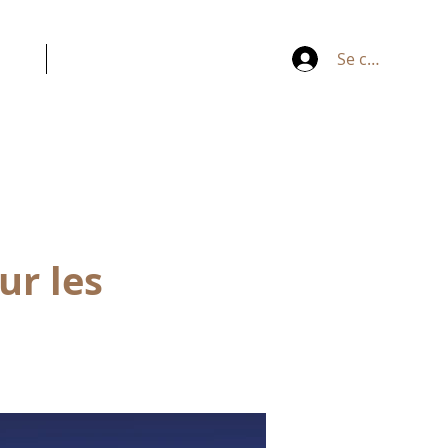
ACT
ESPACE PERSONNEL
Se connecter
ur les