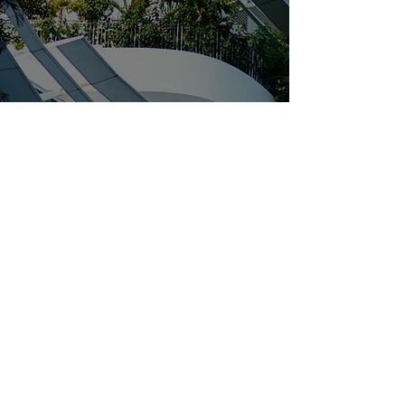
Gestion
technique
Notre expertise à votre
service.