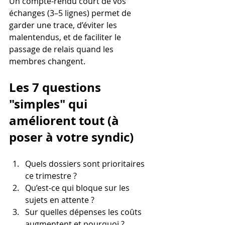
Un compte-rendu court de vos 
échanges (3–5 lignes) permet de 
garder une trace, d’éviter les 
malentendus, et de faciliter le 
passage de relais quand les 
membres changent.
Les 7 questions 
"simples" qui 
améliorent tout (à 
poser à votre syndic)
Quels dossiers sont prioritaires 
ce trimestre ?
Qu’est-ce qui bloque sur les 
sujets en attente ?
Sur quelles dépenses les coûts 
augmentent et pourquoi ?